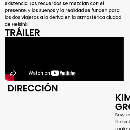
existencia. Los recuerdos se mezclan con el
presente, y los sueños y la realidad se funden para
los dos viajeros a la deriva en la atmosférica ciudad
de Helsinki.
TRÁILER
DIRECCIÓN
KI
GR
Sawand
Helsin
realiz