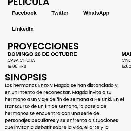
PELÍCULA
Facebook
Twitter
WhatsApp
LinkedIn
PROYECCIONES
DOMINGO 20 DE OCTUBRE
MA
CASA CHICHA
CIN
19:00 HRS
15:0
SINOPSIS
Los hermanos Enzo y Magda se han distanciado y,
en un intento de reconectar, Magda invita a su
hermano a un viaje de fin de semana a Helsinki. En el
transcurso de un fin de semana, la pareja de
hermanos se encuentra con una serie de
personajes peculiares y se enfrenta a situaciones
que invitan a debatir sobre la vida, el arte y la