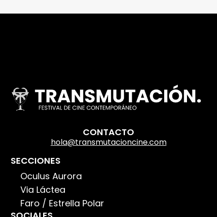
CONTACTO
hola@transmutacioncine.com
SECCIONES
Oculus Aurora
Via Láctea
Faro / Estrella Polar
SOCIALES