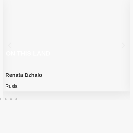
ON THIS LAND
Renata Dzhalo
Rusia