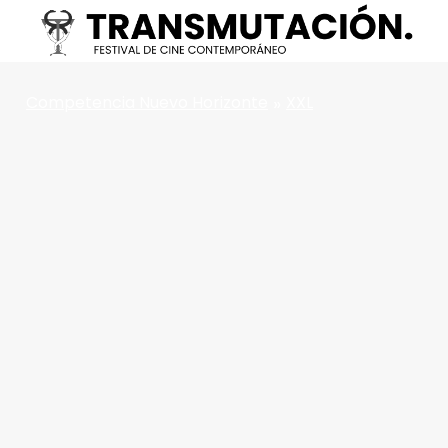
Competencia Nuevo Horizonte
»
XXL