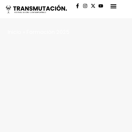
Formación 2025
Inicio
»
Formación 2025