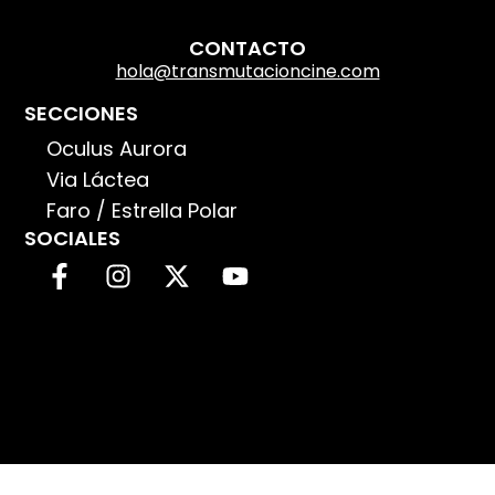
CONTACTO
hola@transmutacioncine.com
SECCIONES
Oculus Aurora
Via Láctea
Faro / Estrella Polar
SOCIALES