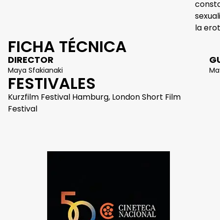
consta
sexual
la erot
FICHA TÉCNICA
DIRECTOR
G
Maya Sfakianaki
Ma
FESTIVALES
Kurzfilm Festival Hamburg, London Short Film
Festival