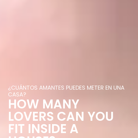
¿CUÁNTOS AMANTES PUEDES METER EN UNA
CASA?
HOW MANY
LOVERS CAN YOU
FIT INSIDE A