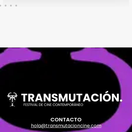
CONTACTO
hola@transmutacioncine.com