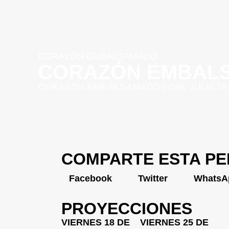
CORAZÓN EMBALSAMADO
CORAZÓN EMBAL
CORAZÓN EMBALSAMADO | DIR. JULIETA SEC
COMPARTE ESTA PE
Facebook
Twitter
WhatsA
PROYECCIONES
VIERNES 18 DE
VIERNES 25 DE