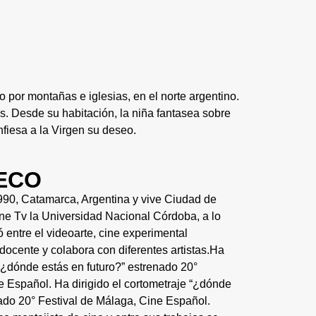
 por montañas e iglesias, en el norte argentino.
s. Desde su habitación, la niña fantasea sobre
fiesa a la Virgen su deseo.
SECO
990, Catamarca, Argentina y vive Ciudad de
e Tv la Universidad Nacional Córdoba, a lo
ó entre el videoarte, cine experimental
ocente y colabora con diferentes artistas.Ha
 “¿dónde estás en futuro?” estrenado 20°
e Español. Ha dirigido el cortometraje “¿dónde
nado 20° Festival de Málaga, Cine Español.