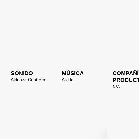
SONIDO
MÚSICA
COMPAÑÍ
PRODUC
Aldonza Contreras
Aikida
N/A