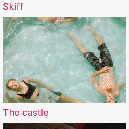
Skiff
The castle