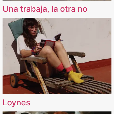
Una trabaja, la otra no
Loynes