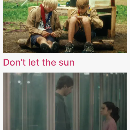
Don’t let the sun