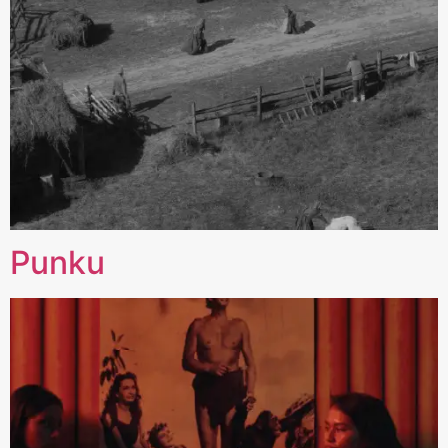
Punku