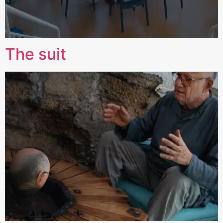
The suit