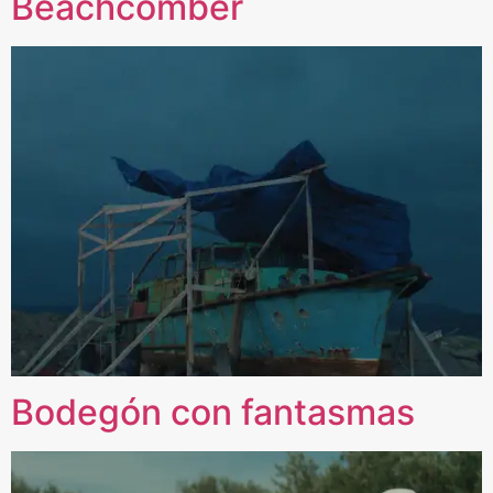
Beachcomber
Bodegón con fantasmas