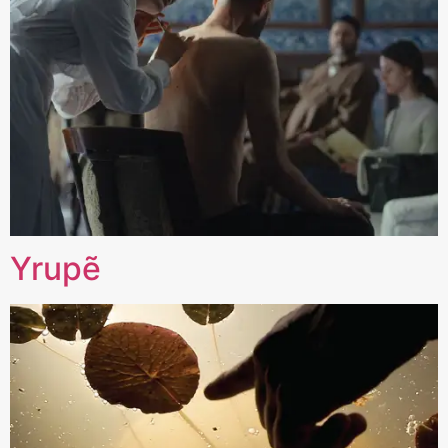
Yrupẽ