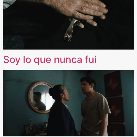
Soy lo que nunca fui