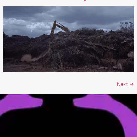
Next
→