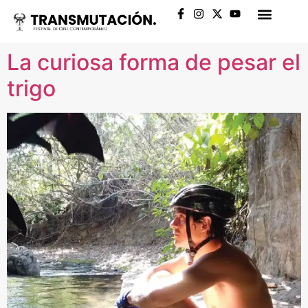
Archivos:
Películas
La curiosa forma de pesar el
trigo