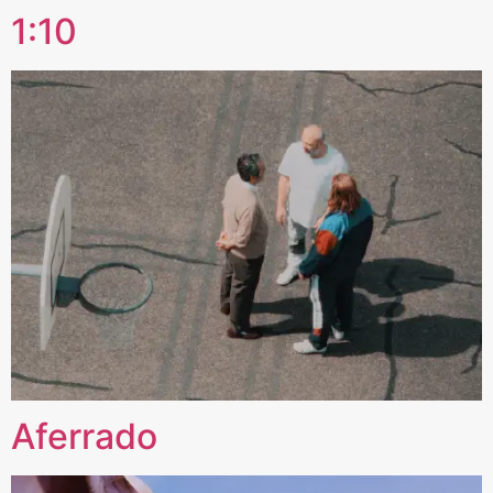
1:10
Aferrado