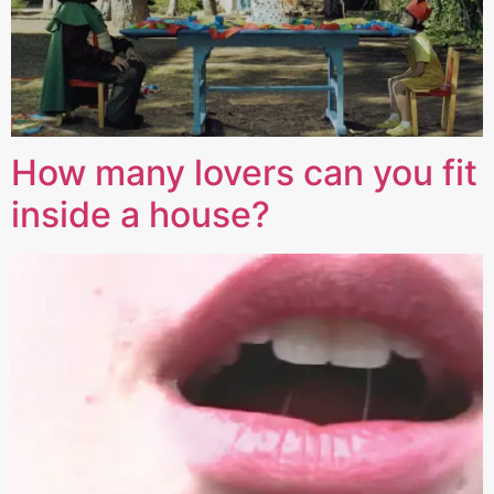
How many lovers can you fit
inside a house?