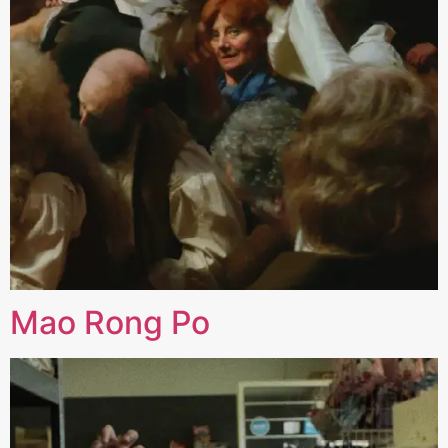
Mao Rong Po